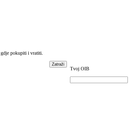
dje pokupiti i vratiti.
Zatraži
Tvoj OIB