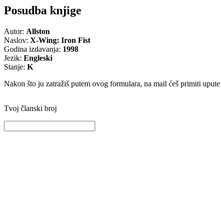
Posudba knjige
Autor:
Allston
Naslov:
X-Wing: Iron Fist
Godina izdavanja:
1998
Jezik:
Engleski
Stanje:
K
Nakon što ju zatražiš putem ovog formulara, na mail ćeš primiti upute g
Tvoj članski broj