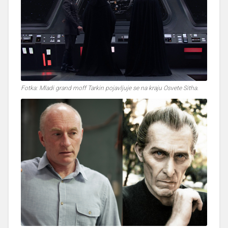
Fotka: Mladi grand moff Tarkin pojavljuje se na kraju Osvete Sitha.