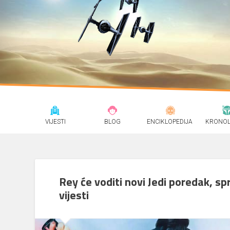
VIJESTI
BLOG
ENCIKLOPEDIJA
KRONOL
Rey će voditi novi Jedi poredak, s
vijesti