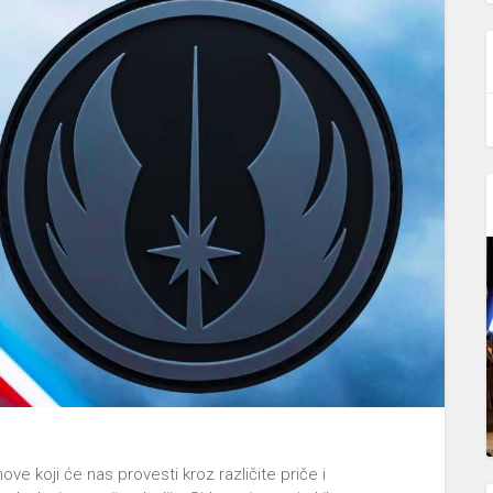
e koji će nas provesti kroz različite priče i