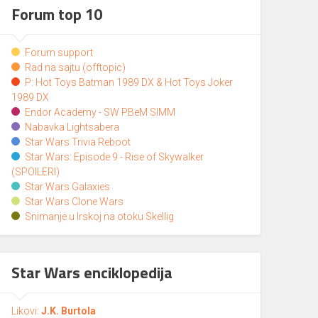
Forum top 10
Forum support
Rad na sajtu (offtopic)
P: Hot Toys Batman 1989 DX & Hot Toys Joker
1989 DX
Endor Academy - SW PBeM SIMM
Nabavka Lightsabera
Star Wars Trivia Reboot
Star Wars: Episode 9 - Rise of Skywalker
(SPOILERI)
Star Wars Galaxies
Star Wars Clone Wars
Snimanje u Irskoj na otoku Skellig
Star Wars enciklopedija
Likovi:
J.K. Burtola