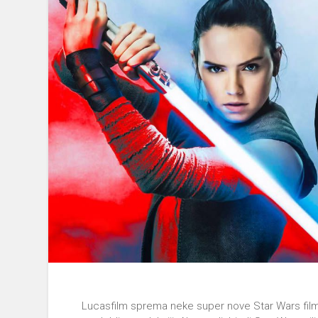
Lucasfilm sprema neke super nove Star Wars filmov