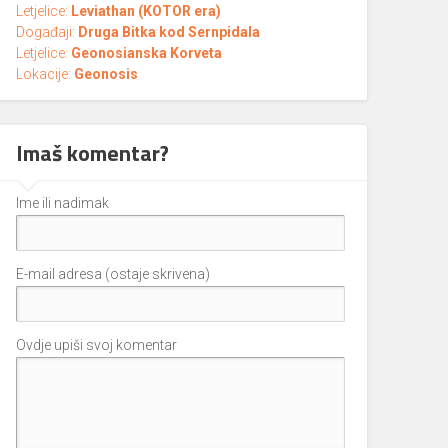
Letjelice:
Leviathan (KOTOR era)
Događaji:
Druga Bitka kod Sernpidala
Letjelice:
Geonosianska Korveta
Lokacije:
Geonosis
Imaš komentar?
Ime ili nadimak
E-mail adresa (ostaje skrivena)
Ovdje upiši svoj komentar