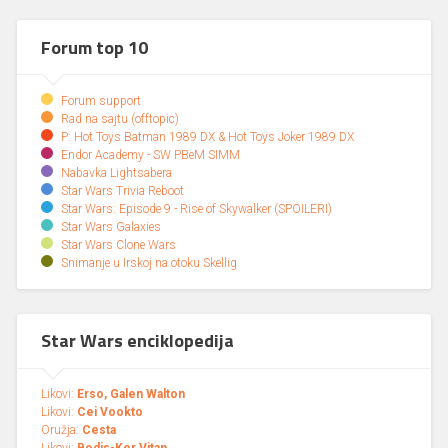
Forum top 10
Forum support
Rad na sajtu (offtopic)
P: Hot Toys Batman 1989 DX & Hot Toys Joker 1989 DX
Endor Academy - SW PBeM SIMM
Nabavka Lightsabera
Star Wars Trivia Reboot
Star Wars: Episode 9 - Rise of Skywalker (SPOILERI)
Star Wars Galaxies
Star Wars Clone Wars
Snimanje u Irskoj na otoku Skellig
Star Wars enciklopedija
Likovi:
Erso, Galen Walton
Likovi:
Cei Vookto
Oružja:
Cesta