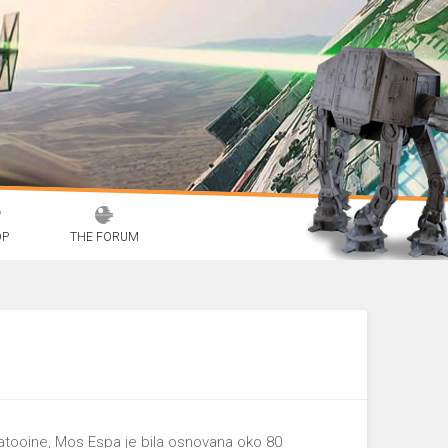
OP
THE FORUM
atooine, Mos Espa je bila osnovana oko 80