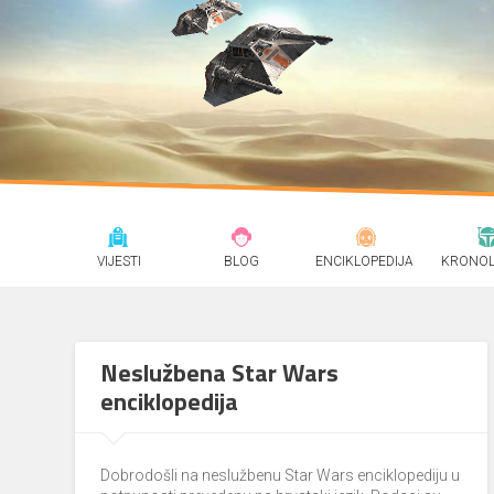
VIJESTI
BLOG
ENCIKLOPEDIJA
KRONOL
Neslužbena Star Wars
enciklopedija
Dobrodošli na neslužbenu Star Wars enciklopediju u