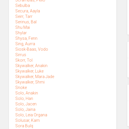
Sebulba
Secura, Aayla
Seirr, Tarr
Serinus, Bal
Shu Mai
Shylar
Shysa, Fenn
Sing, Aurra
Siosk-Baas, Vodo
Sirrus
Skorr, Tol
Skywalker, Anakin
Skywalker, Luke
Skywalker, Mara Jade
Skywalker, Shmi
Snoke
Solo, Anakin
Solo, Han
Solo, Jacen
Solo, Jaina
Solo, Leia Organa
Solusar, Kam
Sora Bulq