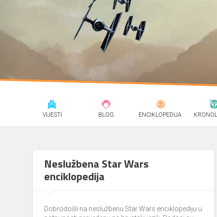
VIJESTI
BLOG
ENCIKLOPEDIJA
KRONOL
Neslužbena Star Wars
enciklopedija
Dobrodošli na neslužbenu Star Wars enciklopediju u