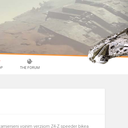
OP
THE FORUM
 zamjenjeni vojnim verzijom Z4-Z speeder bikea.