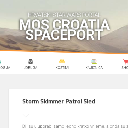
HRVATSKI STAR WARS PORTAL
MOS CROATIA
SPACEPORT
OGIJA
UDRUGA
KOSTIMI
KNJIŽNICA
SH
Storm Skimmer Patrol Sled
Bili su u uporabi samo jedno kratko vrijeme, a onda su