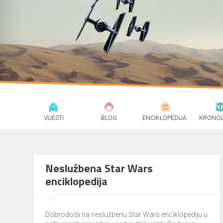
VIJESTI
BLOG
ENCIKLOPEDIJA
KRONOL
Neslužbena Star Wars
enciklopedija
Dobrodošli na neslužbenu Star Wars enciklopediju u