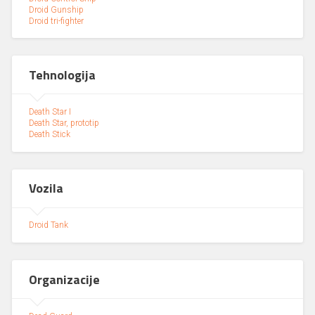
Droid Gunship
Droid tri-fighter
Tehnologija
Death Star I
Death Star, prototip
Death Stick
Vozila
Droid Tank
Organizacije