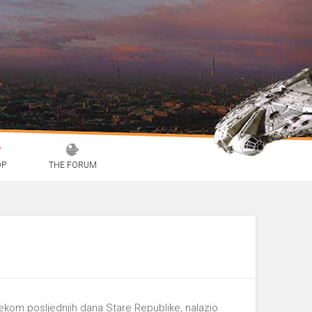
OP
THE FORUM
jekom posljednjih dana Stare Republike, nalazio