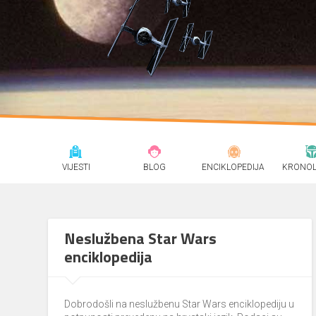
VIJESTI
BLOG
ENCIKLOPEDIJA
KRONOL
Neslužbena Star Wars
enciklopedija
Dobrodošli na neslužbenu Star Wars enciklopediju u