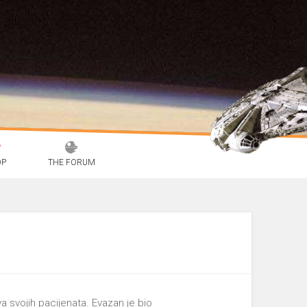
OP
THE FORUM
a svojih pacijenata. Evazan je bio