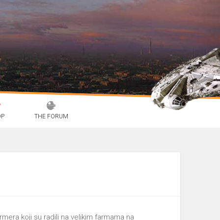
OP
THE FORUM
armera koji su radili na velikim farmama na