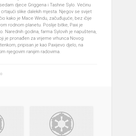
d sedam djece Griggena i Tashne Sylo. Većinu
rtajući slike dalekih mjesta. Njegov se svijet
čio kako je Mace Windu, začuđujuće, bez ičije
om rodnom planetu. Poslije bitke, Paxi je
ao. Narednih godina, farma Sylovih je napuštena,
koji je pronađen za vrijeme vrhunca Novog
enkom, pripisan je kao Paxijevo djelo, na
kim njegovim ranijim radovima.
no