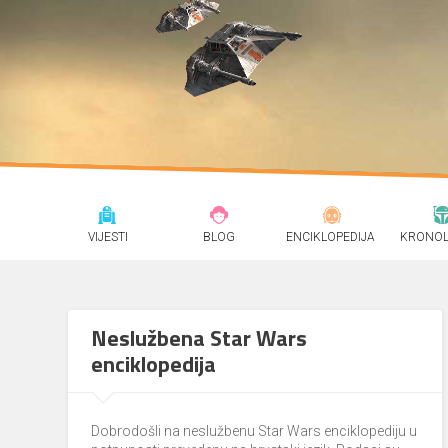
VIJESTI
BLOG
ENCIKLOPEDIJA
KRONOL
Neslužbena Star Wars
enciklopedija
Dobrodošli na neslužbenu Star Wars enciklopediju u