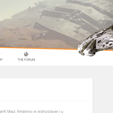
OP
THE FORUM
rth Maul. Relativno je jednostavan i u