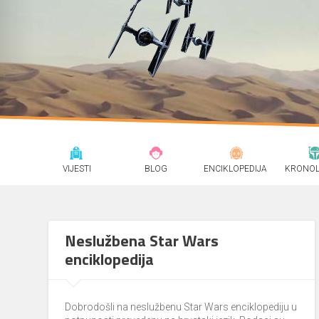
VIJESTI
BLOG
ENCIKLOPEDIJA
KRONOL
Neslužbena Star Wars
enciklopedija
Dobrodošli na neslužbenu Star Wars enciklopediju u