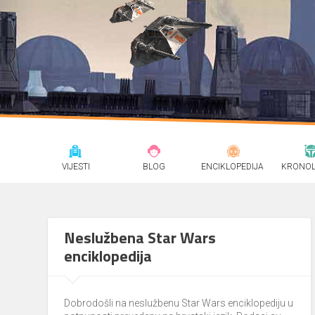
VIJESTI
BLOG
ENCIKLOPEDIJA
KRONOL
Neslužbena Star Wars
enciklopedija
Dobrodošli na neslužbenu Star Wars enciklopediju u