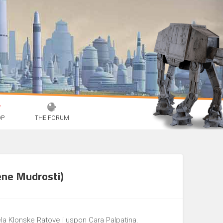
OP
THE FORUM
ene Mudrosti)
jela Klonske Ratove i uspon Cara Palpatina.