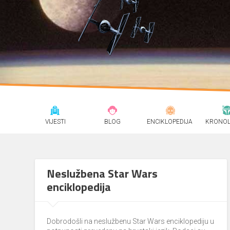
VIJESTI
BLOG
ENCIKLOPEDIJA
KRONOL
Neslužbena Star Wars
enciklopedija
Dobrodošli na neslužbenu Star Wars enciklopediju u