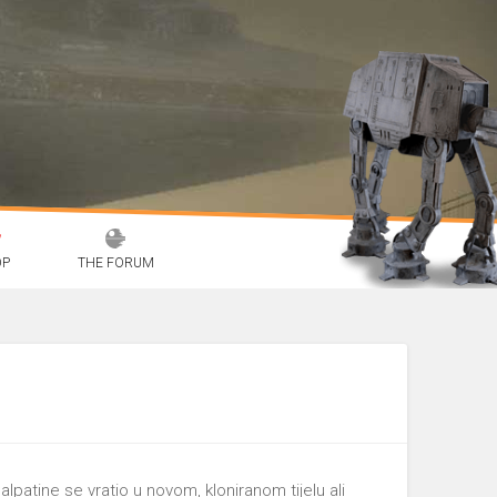
OP
THE FORUM
lpatine se vratio u novom, kloniranom tijelu ali