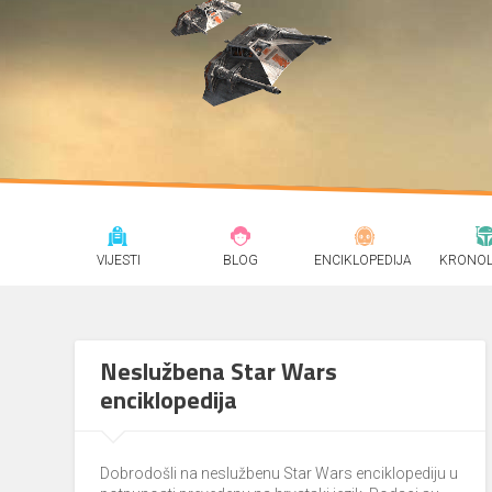
VIJESTI
BLOG
ENCIKLOPEDIJA
KRONOL
Neslužbena Star Wars
enciklopedija
Dobrodošli na neslužbenu Star Wars enciklopediju u