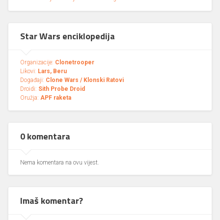
Star Wars enciklopedija
Organizacije:
Clonetrooper
Likovi:
Lars, Beru
Događaji:
Clone Wars / Klonski Ratovi
Droidi:
Sith Probe Droid
Oružja:
APF raketa
0 komentara
Nema komentara na ovu vijest.
Imaš komentar?