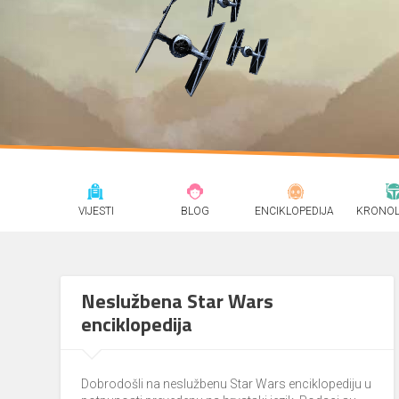
VIJESTI
BLOG
ENCIKLOPEDIJA
KRONOL
Neslužbena Star Wars
enciklopedija
Dobrodošli na neslužbenu Star Wars enciklopediju u