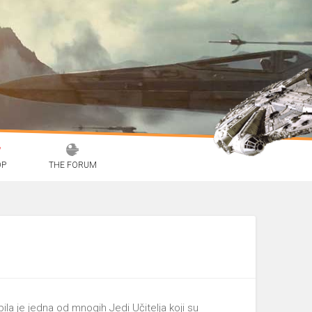
OP
THE FORUM
a je jedna od mnogih Jedi Učitelja koji su