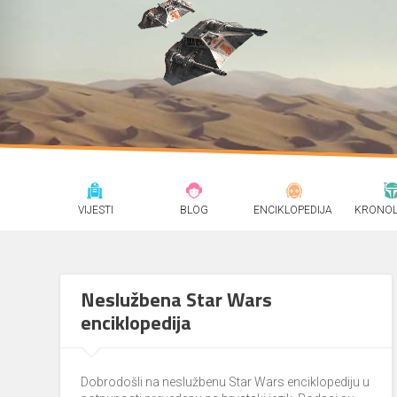
VIJESTI
BLOG
ENCIKLOPEDIJA
KRONOL
Neslužbena Star Wars
enciklopedija
Dobrodošli na neslužbenu Star Wars enciklopediju u