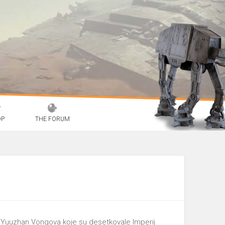
OP
THE FORUM
a Yuuzhan Vongova koje su desetkovale Imperij