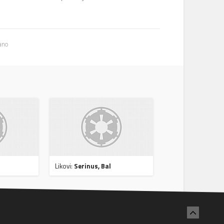
ano
Likovi:
Serinus, Bal