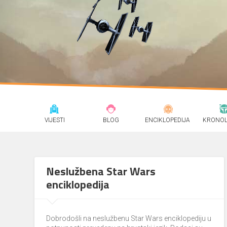
VIJESTI
BLOG
ENCIKLOPEDIJA
KRONOL
Neslužbena Star Wars
enciklopedija
Dobrodošli na neslužbenu Star Wars enciklopediju u