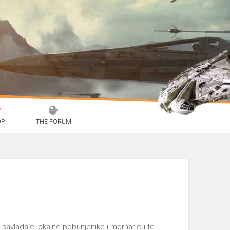
OP
THE FORUM
u savladale lokalne pobunjenike i mornaricu te