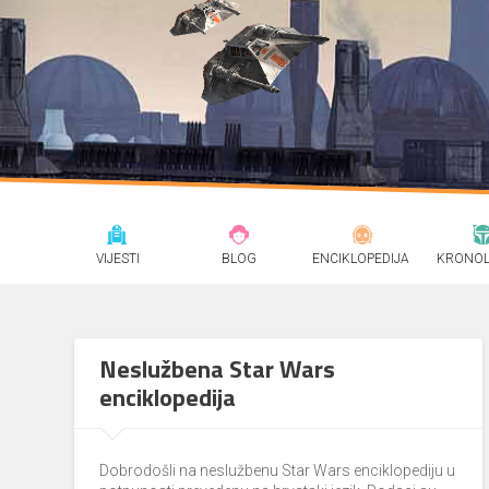
VIJESTI
BLOG
ENCIKLOPEDIJA
KRONOL
Neslužbena Star Wars
enciklopedija
Dobrodošli na neslužbenu Star Wars enciklopediju u