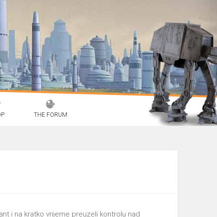
OP
THE FORUM
t i na kratko vrijeme preuzeli kontrolu nad