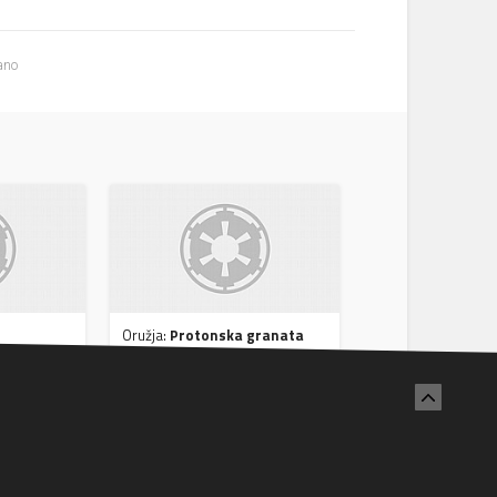
ano
Oružja:
Protonska granata