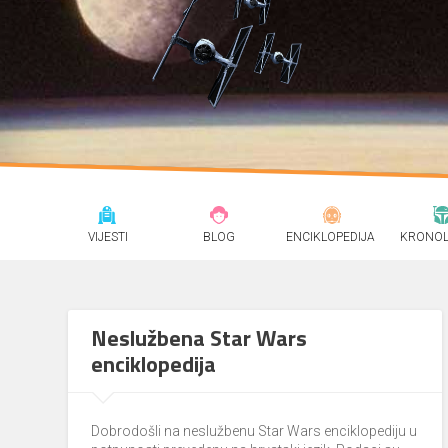
VIJESTI
BLOG
ENCIKLOPEDIJA
KRONOL
Neslužbena Star Wars
enciklopedija
Dobrodošli na neslužbenu Star Wars enciklopediju u