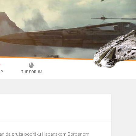
OP
THE FORUM
jniran da pruža podršku Hapanskom Borbenom