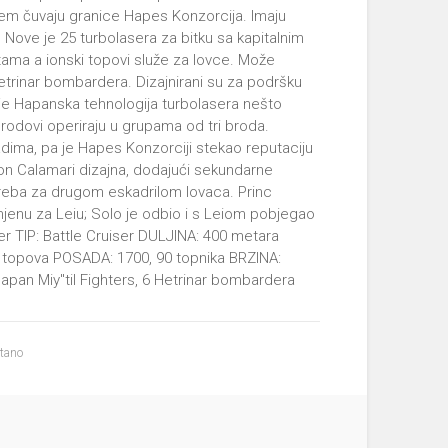
em čuvaju granice Hapes Konzorcija. Imaju
 Nove je 25 turbolasera za bitku sa kapitalnim
tama a ionski topovi služe za lovce. Može
 Hetrinar bombardera. Dizajnirani su za podršku
o je Hapanska tehnologija turbolasera nešto
 brodovi operiraju u grupama od tri broda.
dima, pa je Hapes Konzorciji stekao reputaciju
on Calamari dizajna, dodajući sekundarne
otreba za drugom eskadrilom lovaca. Princ
jenu za Leiu; Solo je odbio i s Leiom pobjegao
r TIP: Battle Cruiser DULJINA: 400 metara
ih topova POSADA: 1700, 90 topnika BRZINA:
an Miy''til Fighters, 6 Hetrinar bombardera
itano