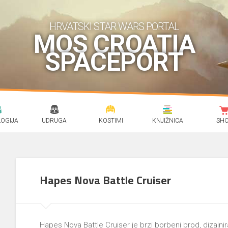
HRVATSKI STAR WARS PORTAL
MOS CROATIA
SPACEPORT
OGIJA
UDRUGA
KOSTIMI
KNJIŽNICA
SH
Hapes Nova Battle Cruiser
Hapes Nova Battle Cruiser je brzi borbeni brod, diza