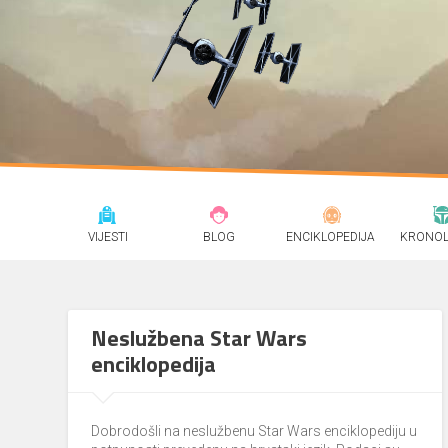
VIJESTI
BLOG
ENCIKLOPEDIJA
KRONOL
Neslužbena Star Wars
enciklopedija
Dobrodošli na neslužbenu Star Wars enciklopediju u