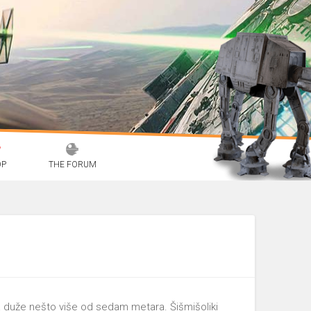
OP
THE FORUM
ica duže nešto više od sedam metara. Šišmišoliki