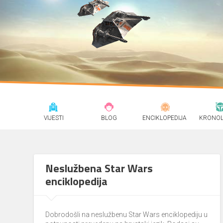
VIJESTI
BLOG
ENCIKLOPEDIJA
KRONOL
Neslužbena Star Wars
enciklopedija
Dobrodošli na neslužbenu Star Wars enciklopediju u