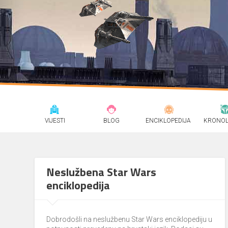
VIJESTI
BLOG
ENCIKLOPEDIJA
KRONOL
Neslužbena Star Wars
enciklopedija
Dobrodošli na neslužbenu Star Wars enciklopediju u