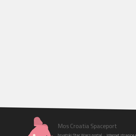
Mos Croatia Spaceport
hrvatski Star Wars portal · Internet stranice