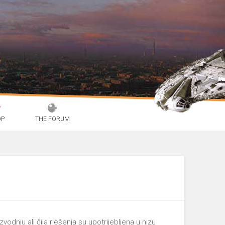
OP
THE FORUM
odnju ali čija rješenja su upotrijebljena u nizu