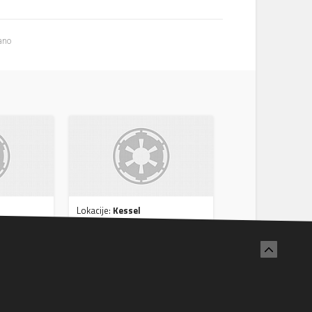
ano
Lokacije:
Kessel