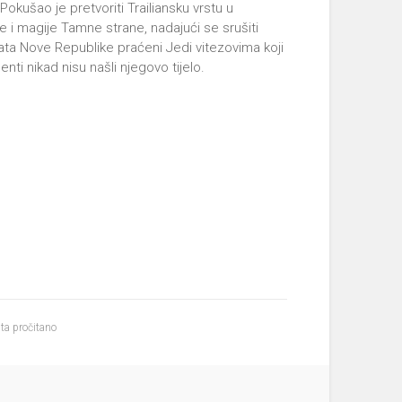
Pokušao je pretvoriti Trailiansku vrstu u
i magije Tamne strane, nadajući se srušiti
ta Nove Republike praćeni Jedi vitezovima koji
enti nikad nisu našli njegovo tijelo.
ta pročitano