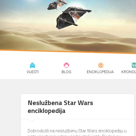
VIJESTI
BLOG
ENCIKLOPEDIJA
KRONOL
Neslužbena Star Wars
enciklopedija
Dobrodošli na neslužbenu Star Wars enciklopediju u