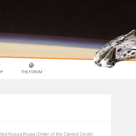
OP
THE FORUM
v Red Kosog Kruga (Order of the Canted Circle)