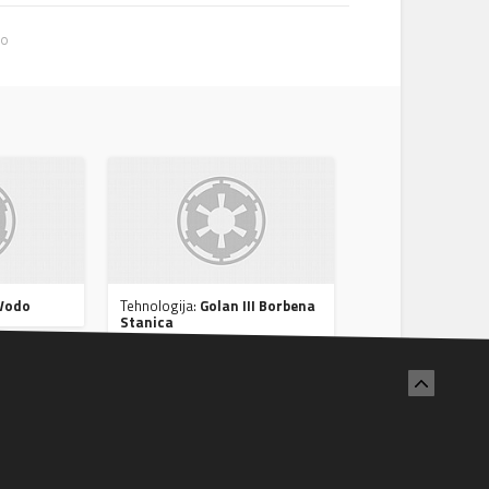
no
 Vodo
Tehnologija:
Golan III Borbena
Stanica