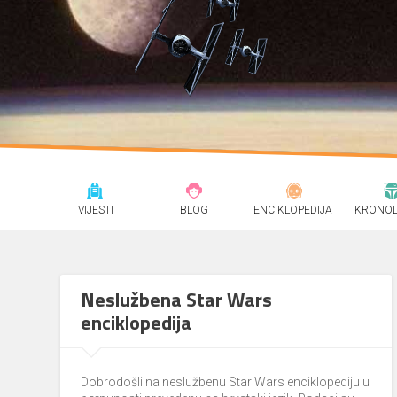
VIJESTI
BLOG
ENCIKLOPEDIJA
KRONOL
Neslužbena Star Wars
enciklopedija
Dobrodošli na neslužbenu Star Wars enciklopediju u