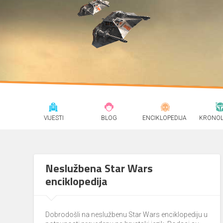
VIJESTI
BLOG
ENCIKLOPEDIJA
KRONOL
Neslužbena Star Wars
enciklopedija
Dobrodošli na neslužbenu Star Wars enciklopediju u