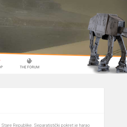
OP
THE FORUM
a Stare Republike. Separatistički pokret je harao