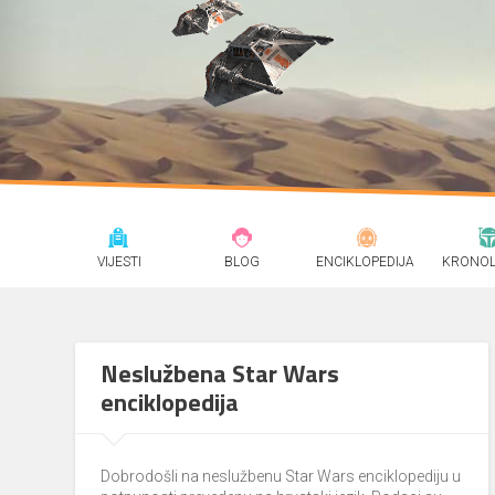
VIJESTI
BLOG
ENCIKLOPEDIJA
KRONOL
Neslužbena Star Wars
enciklopedija
Dobrodošli na neslužbenu Star Wars enciklopediju u