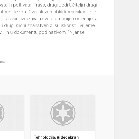
alih pothvata, Trass, drugi Jedi Učitelji i drugi
Skintone Jeziku. Ovaj složen oblik komunikacije je
Tarasini izražavaju svoje emocije i osjećaje, a
drugi slični znanstvenici su iskoristili vrijeme
javili ih u dokumentu pod nazivom, "Nijanse
ano
r
Tehnologija:
Videoekran