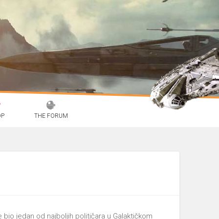
OP
THE FORUM
bio jedan od najboljih političara u Galaktičkom