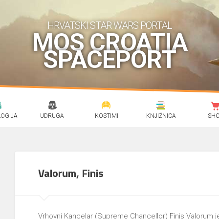
HRVATSKI STAR WARS PORTAL
MOS CROATIA
SPACEPORT
OGIJA
UDRUGA
KOSTIMI
KNJIŽNICA
SH
Valorum, Finis
Vrhovni Kancelar (Supreme Chancellor) Finis Valorum je 