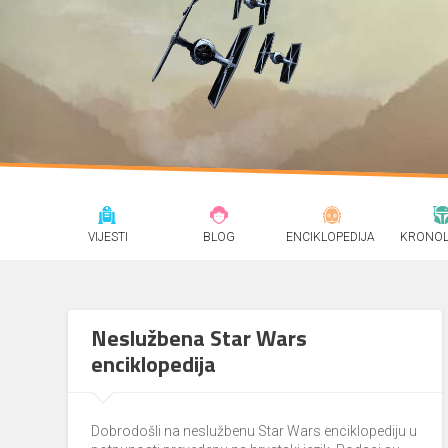
VIJESTI
BLOG
ENCIKLOPEDIJA
KRONOL
Neslužbena Star Wars
enciklopedija
Dobrodošli na neslužbenu Star Wars enciklopediju u