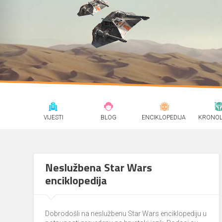
VIJESTI
BLOG
ENCIKLOPEDIJA
KRONOL
Neslužbena Star Wars
enciklopedija
Dobrodošli na neslužbenu Star Wars enciklopediju u