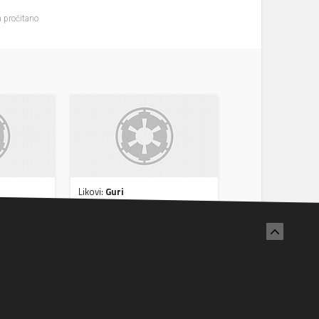
 pročitano
Likovi:
Guri