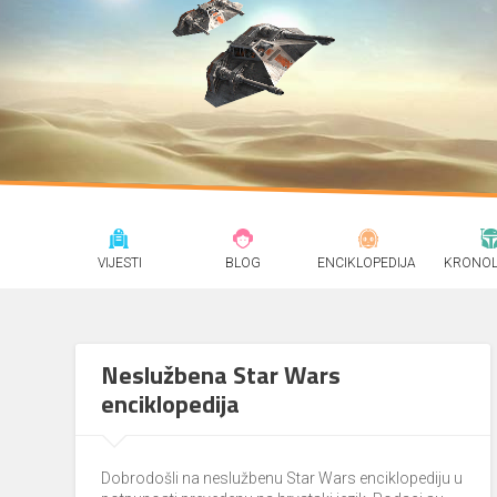
VIJESTI
BLOG
ENCIKLOPEDIJA
KRONOL
Neslužbena Star Wars
enciklopedija
Dobrodošli na neslužbenu Star Wars enciklopediju u