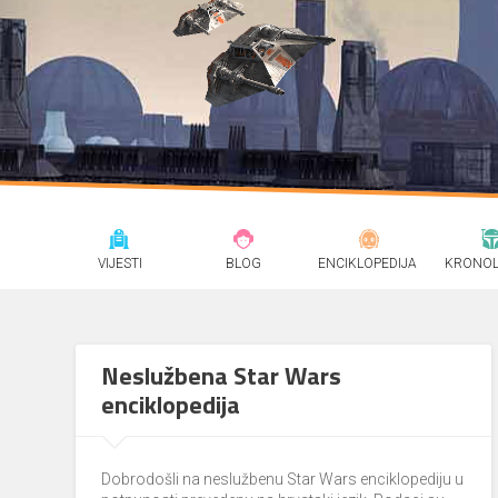
VIJESTI
BLOG
ENCIKLOPEDIJA
KRONOL
Neslužbena Star Wars
enciklopedija
Dobrodošli na neslužbenu Star Wars enciklopediju u