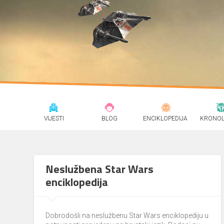
VIJESTI
BLOG
ENCIKLOPEDIJA
KRONOL
Neslužbena Star Wars
enciklopedija
Dobrodošli na neslužbenu Star Wars enciklopediju u