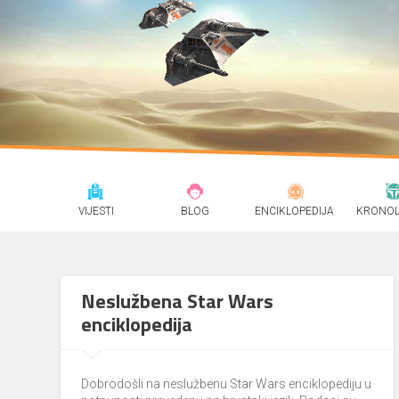
VIJESTI
BLOG
ENCIKLOPEDIJA
KRONOL
Neslužbena Star Wars
enciklopedija
Dobrodošli na neslužbenu Star Wars enciklopediju u