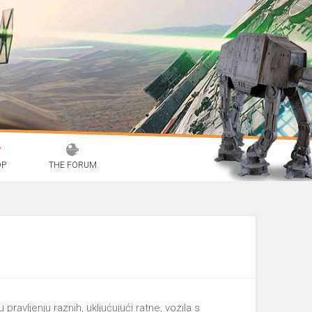
OP
THE FORUM
ravljenju raznih, ukljućujući ratne, vozila s