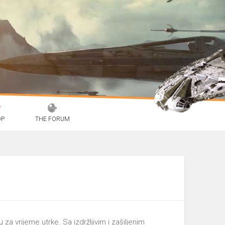
OP
THE FORUM
 za vrijeme utrke. Sa izdržljivim i zašiljenim