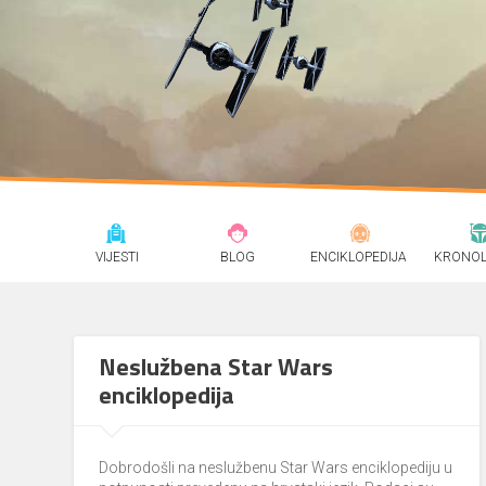
VIJESTI
BLOG
ENCIKLOPEDIJA
KRONOL
Neslužbena Star Wars
enciklopedija
Dobrodošli na neslužbenu Star Wars enciklopediju u