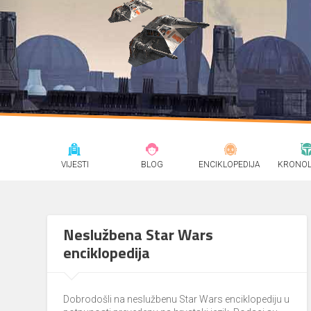
VIJESTI
BLOG
ENCIKLOPEDIJA
KRONOL
Neslužbena Star Wars
enciklopedija
Dobrodošli na neslužbenu Star Wars enciklopediju u