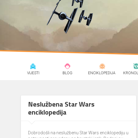
VIJESTI
BLOG
ENCIKLOPEDIJA
KRONOL
Neslužbena Star Wars
enciklopedija
Dobrodošli na neslužbenu Star Wars enciklopediju u