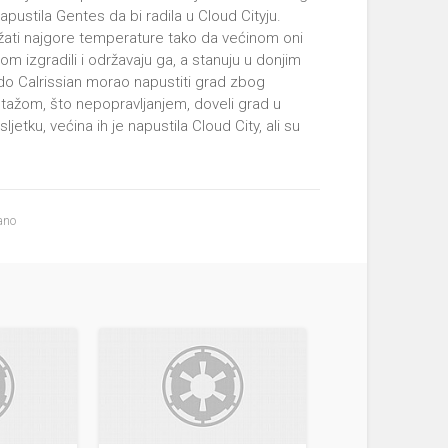
apustila Gentes da bi radila u Cloud Cityju.
ržati najgore temperature tako da većinom oni
om izgradili i održavaju ga, a stanuju u donjim
do Calrissian morao napustiti grad zbog
botažom, što nepopravljanjem, doveli grad u
jetku, većina ih je napustila Cloud City, ali su
ano