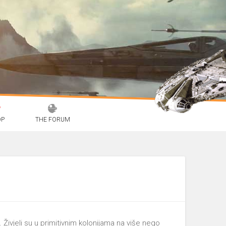
OP
THE FORUM
Živjeli su u primitivnim kolonijama na više nego