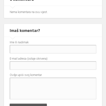
Nema komentara na ovu vijest.
Imaš komentar?
Ime ili nadimak
E-mail adresa (ostaje skrivena)
Ovdje upiši svoj komentar