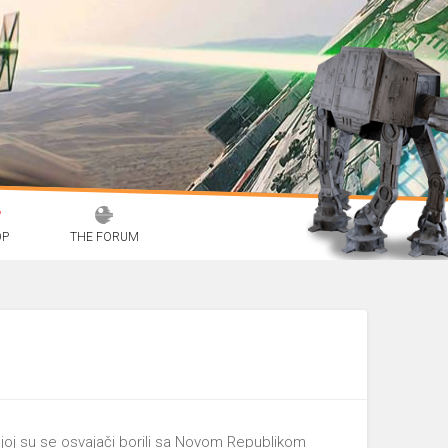
OP
THE FORUM
joj su se osvajači borili sa Novom Republikom