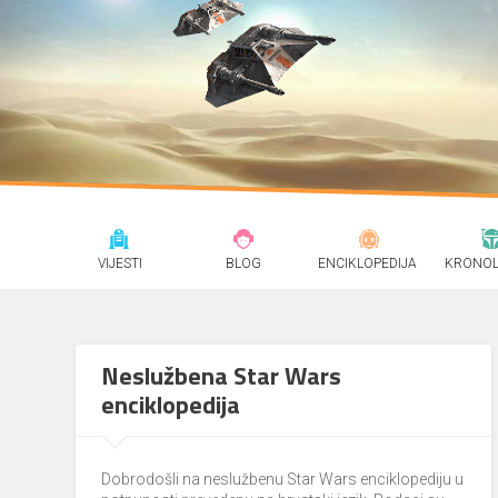
VIJESTI
BLOG
ENCIKLOPEDIJA
KRONOL
Neslužbena Star Wars
enciklopedija
Dobrodošli na neslužbenu Star Wars enciklopediju u