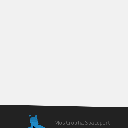
Mos Croatia Spaceport