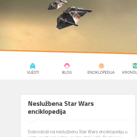
VIJESTI
BLOG
ENCIKLOPEDIJA
KRONOL
Neslužbena Star Wars
enciklopedija
Dobrodošli na neslužbenu Star Wars enciklopediju u