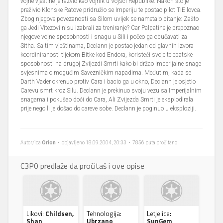
vojne vještine je razvio kao vojnik u Vojsci Republike. Nakon što je
preživio Klonske Ratove pridružio se Imperiju te postao pilot TIE lovca.
Zbog njegove povezanosti sa Silom uvijek se nametalo pitanje: Zašto
ga Jedi Vitezovi nisu izabrali za treniranje? Car Palpatine je prepoznao
njegove vojne sposobnosti i snagu u Sili i počeo ga obučavati za
Sitha. Sa tim vještinama, Declann je postao jedan od glavnih izvora
koordiniranosti tijekom Bitke kod Endora, koristeći svoje telepatske
sposobnosti na drugoj Zvijezdi Smrti kako bi držao Imperijalne snage
svjesnima o mogućim Savezničkim napadima. Međutim, kada se
Darth Vader okrenuo protiv Cara i bacio ga u okno, Declann je osjetio
Carevu smrt kroz Silu. Declann je prekinuo svoju vezu sa Imperijalnim
snagama i pokušao doći do Cara, Ali Zvijezda Smrti je eksplodirala
prije nego li je došao do careve sobe. Declann je poginuo u eksploziji.
Autor/ica
Orion
• objavljeno 18.09.2004, 20:33 • 7856 puta pročitano
C3P0 predlaže da pročitaš i ove opise
Likovi:
Childsen,
Tehnologija:
Letjelice:
Shan
Ubrzano
SunGem