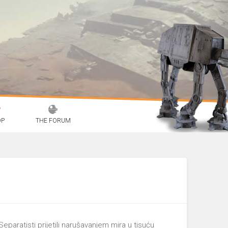
OP
THE FORUM
Separatisti prijetili narušavanjem mira u tisuću