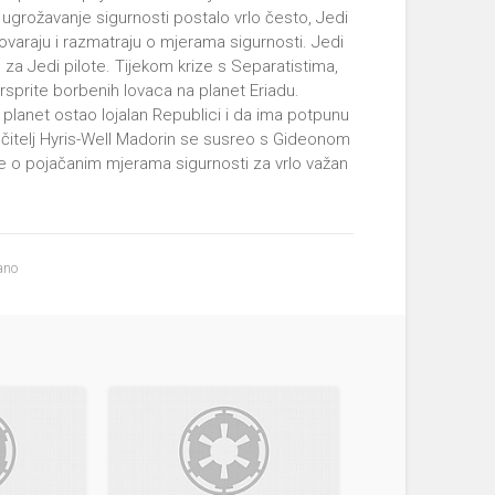
 ugrožavanje sigurnosti postalo vrlo često, Jedi
govaraju i razmatraju o mjerama sigurnosti. Jedi
o za Jedi pilote. Tijekom krize s Separatistima,
rsprite borbenih lovaca na planet Eriadu.
v planet ostao lojalan Republici i da ima potpunu
čitelj Hyris-Well Madorin se susreo s Gideonom
e o pojačanim mjerama sigurnosti za vrlo važan
ano