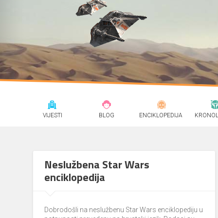
VIJESTI
BLOG
ENCIKLOPEDIJA
KRONOL
Neslužbena Star Wars
enciklopedija
Dobrodošli na neslužbenu Star Wars enciklopediju u