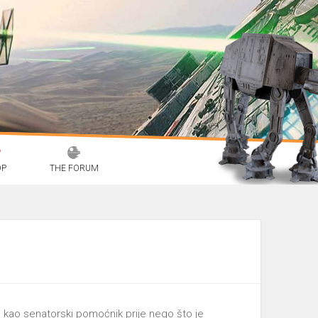
OP
THE FORUM
eu kao senatorski pomoćnik prije nego što je