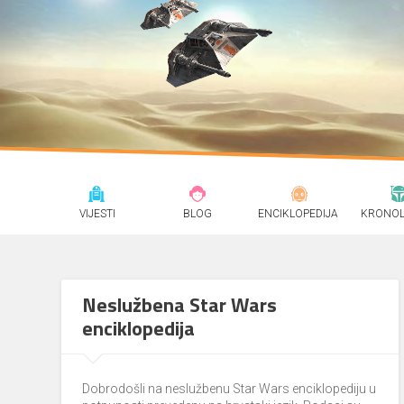
VIJESTI
BLOG
ENCIKLOPEDIJA
KRONOL
Neslužbena Star Wars
enciklopedija
Dobrodošli na neslužbenu Star Wars enciklopediju u