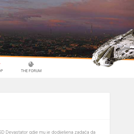
OP
THE FORUM
 na SD Devastator gdje mu je dodijeljena zadaća da