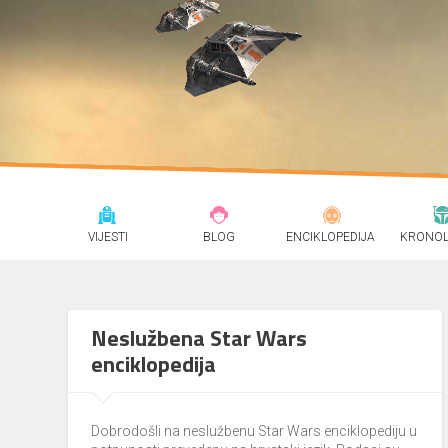
VIJESTI
BLOG
ENCIKLOPEDIJA
KRONOL
Neslužbena Star Wars
enciklopedija
Dobrodošli na neslužbenu Star Wars enciklopediju u