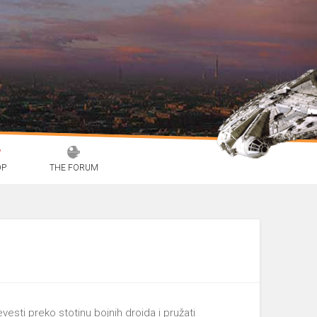
OP
THE FORUM
esti preko stotinu bojnih droida i pružati