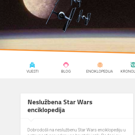
VIJESTI
BLOG
ENCIKLOPEDIJA
KRONOL
Neslužbena Star Wars
enciklopedija
Dobrodošli na neslužbenu Star Wars enciklopediju u