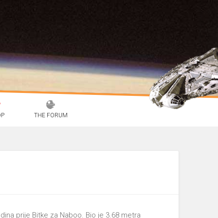
OP
THE FORUM
na prije Bitke za Naboo. Bio je 3.68 metra