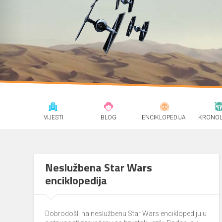
VIJESTI
BLOG
ENCIKLOPEDIJA
KRONOL
Neslužbena Star Wars
enciklopedija
Dobrodošli na neslužbenu Star Wars enciklopediju u